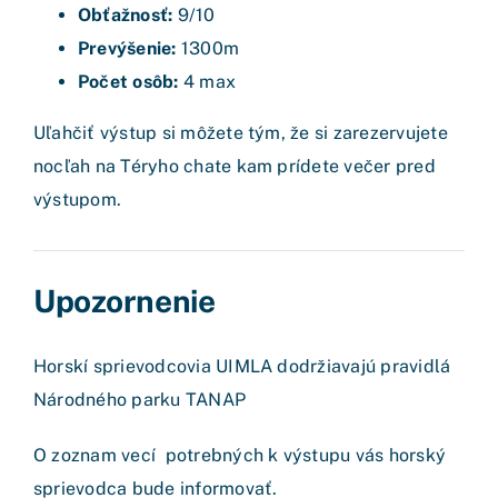
Obťažnosť:
9/10
Prevýšenie:
1300m
Počet osôb:
4 max
Uľahčiť výstup si môžete tým, že si zarezervujete
nocľah na Téryho chate kam prídete večer pred
výstupom.
Upozornenie
Horskí sprievodcovia UIMLA dodržiavajú pravidlá
Národného parku
TANAP
O zoznam vecí potrebných k výstupu vás horský
sprievodca bude informovať.