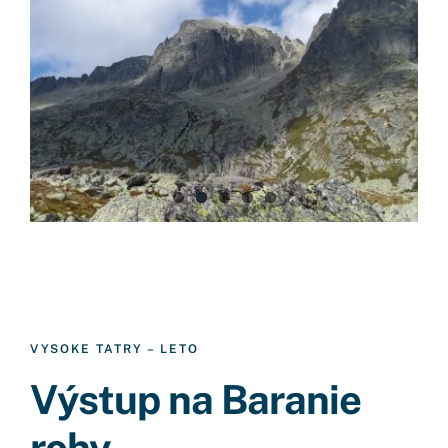
VYSOKE TATRY – LETO
Výstup na Baranie
rohy