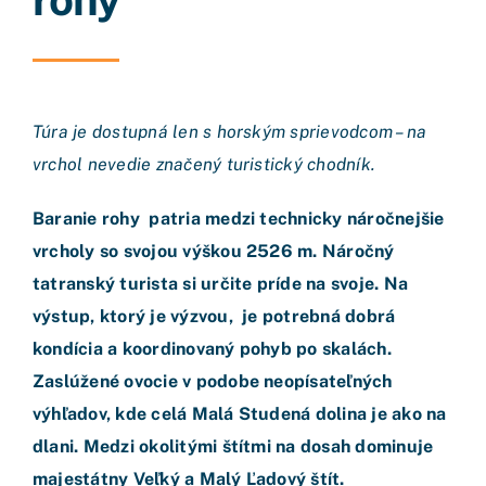
Túra je dostupná len s horským sprievodcom – na
vrchol nevedie značený turistický chodník.
Baranie rohy patria medzi technicky náročnejšie
vrcholy so svojou výškou 2526 m. Náročný
tatranský turista si určite príde na svoje. Na
výstup, ktorý je výzvou, je potrebná dobrá
kondícia a koordinovaný pohyb po skalách.
Zaslúžené ovocie v podobe neopísateľných
výhľadov, kde celá Malá Studená dolina je ako na
dlani. Medzi okolitými štítmi na dosah dominuje
majestátny Veľký a Malý Ľadový štít.