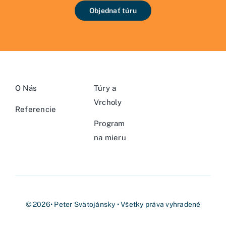
Objednať túru
O Nás
Túry a
Vrcholy
Referencie
Program
na mieru
© 2026• Peter Svätojánsky • Všetky práva vyhradené