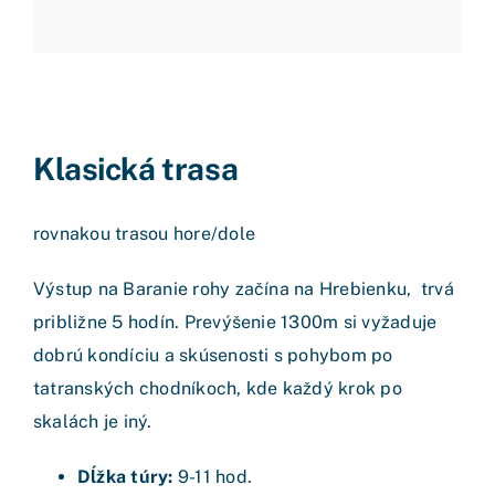
Klasická trasa
rovnakou trasou hore/dole
Výstup na Baranie rohy začína na Hrebienku, trvá
približne 5 hodín. Prevýšenie 1300m si vyžaduje
dobrú kondíciu a skúsenosti s pohybom po
tatranských chodníkoch, kde každý krok po
skalách je iný.
Dĺžka túry:
9-11 hod.