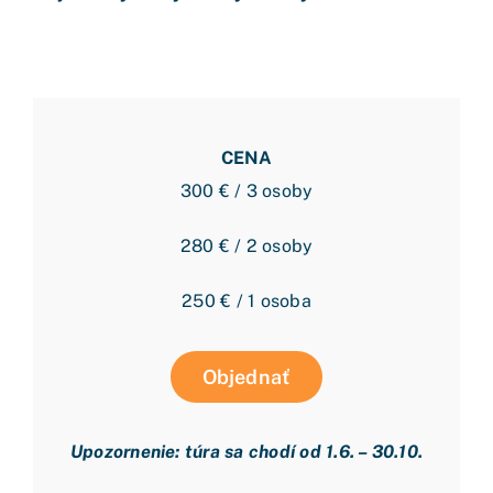
CENA
300 € / 3 osoby
280 € / 2 osoby
250 € / 1 osoba
Objednať
Upozornenie: túra sa chodí od 1.6. – 30.10.